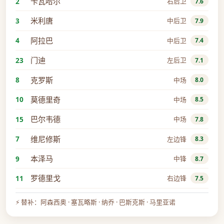
卡瓦哈尔
2
右后卫
7.6
米利唐
3
中后卫
7.9
阿拉巴
4
中后卫
7.4
门迪
23
左后卫
7.1
克罗斯
8
中场
8.0
莫德里奇
10
中场
8.5
巴尔韦德
15
中场
7.8
维尼修斯
7
左边锋
8.3
本泽马
9
中锋
8.7
罗德里戈
11
右边锋
7.5
⚡ 替补：阿森西奥 · 塞瓦略斯 · 纳乔 · 巴斯克斯 · 马里亚诺