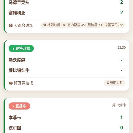
2
马德里竞技
2
塞维利亚
🏟 大都会球场
⚽ 格列兹曼 18'· 恩内斯里 45'· 莫拉塔 73'· 拉基蒂奇 89'
23:30
● 即将开始
-
勒沃库森
-
莱比锡红牛
🏟 拜耳竞技场
⏳ 赛前分析
第81分钟
● 直播中
1
本菲卡
0
波尔图