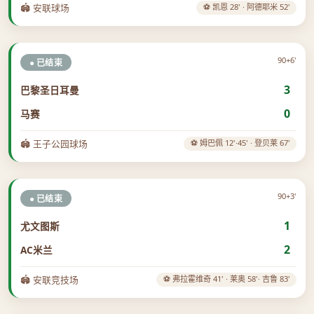
🏟 安联球场
⚽ 凯恩 28' · 阿德耶米 52'
90+6'
● 已结束
3
巴黎圣日耳曼
0
马赛
🏟 王子公园球场
⚽ 姆巴佩 12'·45' · 登贝莱 67'
90+3'
● 已结束
1
尤文图斯
2
AC米兰
🏟 安联竞技场
⚽ 弗拉霍维奇 41' · 莱奥 58'· 吉鲁 83'