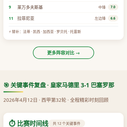
莱万多夫斯基
9
中锋
7.0
拉菲尼亚
11
左边锋
6.6
⚡ 替补：法蒂 · 凯西 · 加西亚 · 罗贝托 · 托雷斯
更多阵容对比 →
🎯 关键事件复盘 · 皇家马德里 3-1 巴塞罗那
2026年4月12日 · 西甲第32轮 · 全程精彩时刻回顾
⏱ 比赛时间线
共 12 个关键事件