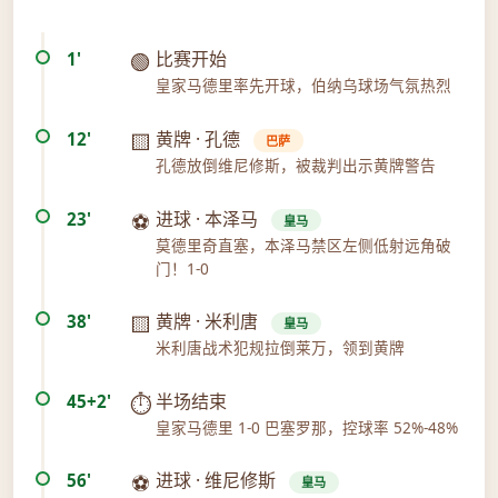
🟢
比赛开始
1'
皇家马德里率先开球，伯纳乌球场气氛热烈
🟨
黄牌 · 孔德
12'
巴萨
孔德放倒维尼修斯，被裁判出示黄牌警告
⚽
进球 · 本泽马
23'
皇马
莫德里奇直塞，本泽马禁区左侧低射远角破
门！1-0
🟨
黄牌 · 米利唐
38'
皇马
米利唐战术犯规拉倒莱万，领到黄牌
⏱
半场结束
45+2'
皇家马德里 1-0 巴塞罗那，控球率 52%-48%
⚽
进球 · 维尼修斯
56'
皇马